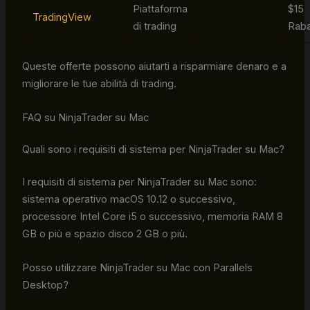
Piattaforma
$15
TradingView
di trading
Raba
Queste offerte possono aiutarti a risparmiare denaro e a
migliorare le tue abilità di trading.
FAQ su NinjaTrader su Mac
Quali sono i requisiti di sistema per NinjaTrader su Mac?
I requisiti di sistema per NinjaTrader su Mac sono:
sistema operativo macOS 10.12 o successivo,
processore Intel Core i5 o successivo, memoria RAM 8
GB o più e spazio disco 2 GB o più.
Posso utilizzare NinjaTrader su Mac con Parallels
Desktop?