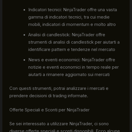
Indicatori tecnici: NinjaTrader offre una vasta
gamma di indicatori tecnici, tra cui medie
mobili, indicatori di momentum e molto altro
Analisi di candlestick: NinjaTrader offre
strumenti di analisi di candlestick per aiutarti a
identificare pattern e tendenze nel mercato
News e eventi economici: NinjaTrader offre
notizie e eventi economici in tempo reale per
aiutarti a rimanere aggiornato sui mercati
Con questi strumenti, potrai analizzare i mercati e
prendere decisioni di trading informate.
Offerte Speciali e Sconti per NinjaTrader
Se sei interessato a utilizzare NinjaTrader, ci sono
diverse offerte speciali e sconti disponibili. Ecco alcune