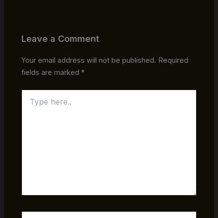
Leave a Comment
Your email address will not be published.
Required
fields are marked
*
Type
here..
Name*