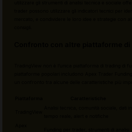
utilizzare gli strumenti di analisi tecnica e sociale off
trader possono utilizzare gli indicatori tecnici per id
mercato, e condividere le loro idee e strategie con al
consigli.
Confronto con altre piattaforme di 
TradingView non è l’unica piattaforma di trading di fu
piattaforme popolari includono Apex Trader Funding
un confronto tra alcune delle caratteristiche più impo
Piattaforma
Caratteristiche
Analisi tecnica, comunità sociale, dati in
TradingView
tempo reale, alert e notifiche
Apex
Funding per trader, strumenti di analisi