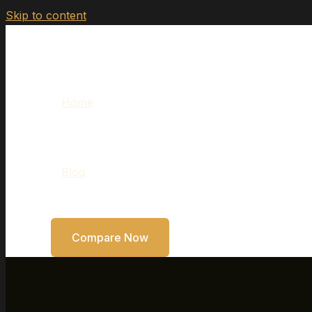
Skip to content
Clever Daytrading
Home
Blog
Compare Now