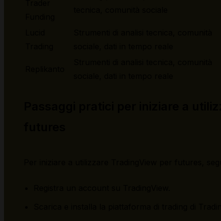
Trader
tecnica, comunità sociale
Funding
Lucid
Strumenti di analisi tecnica, comunità
Trading
sociale, dati in tempo reale
Strumenti di analisi tecnica, comunità
Replikanto
sociale, dati in tempo reale
Passaggi pratici per iniziare a util
futures
Per iniziare a utilizzare TradingView per futures, seg
Registra un account su TradingView.
Scarica e installa la piattaforma di trading di Tradi