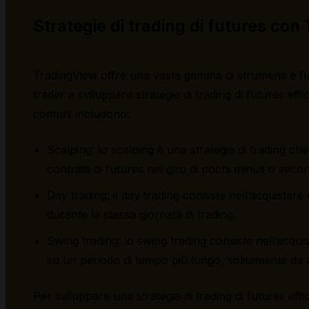
Strategie di trading di futures co
TradingView offre una vasta gamma di strumenti e fu
trader a sviluppare strategie di trading di futures effi
comuni includono:
Scalping: lo scalping è una strategia di trading ch
contratti di futures nel giro di pochi minuti o secon
Day trading: il day trading consiste nell’acquistare
durante la stessa giornata di trading.
Swing trading: lo swing trading consiste nell’acqui
su un periodo di tempo più lungo, solitamente da 
Per sviluppare una strategia di trading di futures ef