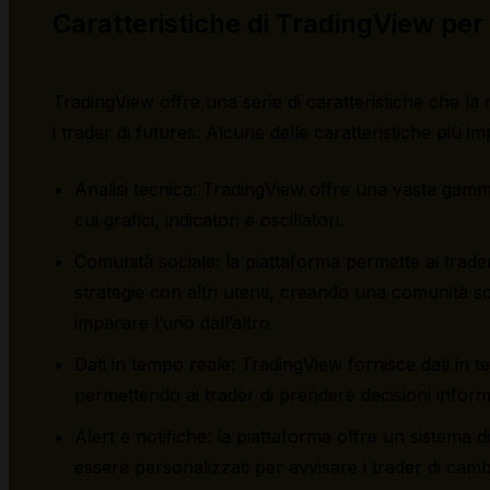
Caratteristiche di TradingView per
TradingView offre una serie di caratteristiche che l
i trader di futures. Alcune delle caratteristiche più i
Analisi tecnica: TradingView offre una vasta gamma 
cui grafici, indicatori e oscillatori.
Comunità sociale: la piattaforma permette ai trader
strategie con altri utenti, creando una comunità s
imparare l’uno dall’altro.
Dati in tempo reale: TradingView fornisce dati in t
permettendo ai trader di prendere decisioni inform
Alert e notifiche: la piattaforma offre un sistema 
essere personalizzati per avvisare i trader di cam