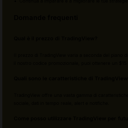
Continua a imparare e a migliorare le tue strategie 
Domande frequenti
Qual è il prezzo di TradingView?
Il prezzo di TradingView varia a seconda del piano d
il nostro codice promozionale, puoi ottenere un $15 
Quali sono le caratteristiche di TradingVie
TradingView offre una vasta gamma di caratteristiche,
sociale, dati in tempo reale, alert e notifiche.
Come posso utilizzare TradingView per fut